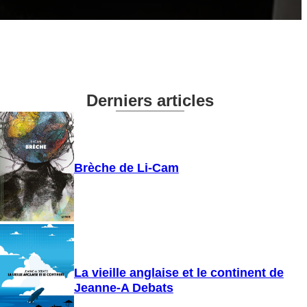
Derniers articles
Brèche de Li-Cam
La vieille anglaise et le continent de
Jeanne-A Debats