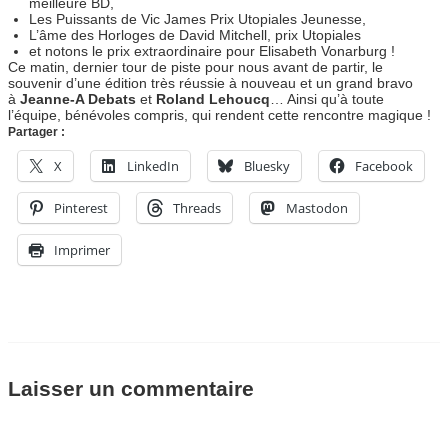
meilleure BD,
Les Puissants de Vic James Prix Utopiales Jeunesse,
L’âme des Horloges de David Mitchell, prix Utopiales
et notons le prix extraordinaire pour Elisabeth Vonarburg !
Ce matin, dernier tour de piste pour nous avant de partir, le
souvenir d’une édition très réussie à nouveau et un grand bravo
à
Jeanne-A Debats
et
Roland Lehoucq
… Ainsi qu’à toute
l’équipe, bénévoles compris, qui rendent cette rencontre magique !
Partager :
X
LinkedIn
Bluesky
Facebook
Pinterest
Threads
Mastodon
Imprimer
Laisser un commentaire