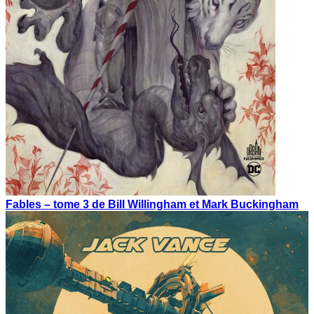
Fables – tome 3 de Bill Willingham et Mark Buckingham