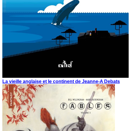
La vieille anglaise et le continent de Jeanne-A Debats