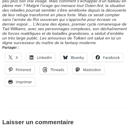
peu plus son vrai visage. Mais comment s’échapper d’un bateau en
pleine mer ? Malgré l’orage qui menace tout Osten Ard, la situation
des rebelles pourrait sembler s’être améliorée depuis la découverte
de leur refuge transformé en place forte. Mais ce serait compter
sans l’armée du Roi souverain qui s’approche pour écraser ce
dernier espoir… L’Arcane des épées, premier cycle romanesque de
Tad Williams, avec ses personnages complexes, son déchaînement
de forces maléfiques et de batailles grandioses, a séduit d’emblée
un très large public. Les amoureux de Tolkien ont salué en lui un
digne successeur du maître de la fantasy moderne.
Partager :
X
LinkedIn
Bluesky
Facebook
Pinterest
Threads
Mastodon
Imprimer
Laisser un commentaire