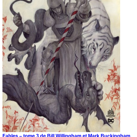
Fables – tome 3 de Bill Willingham et Mark Buckingham