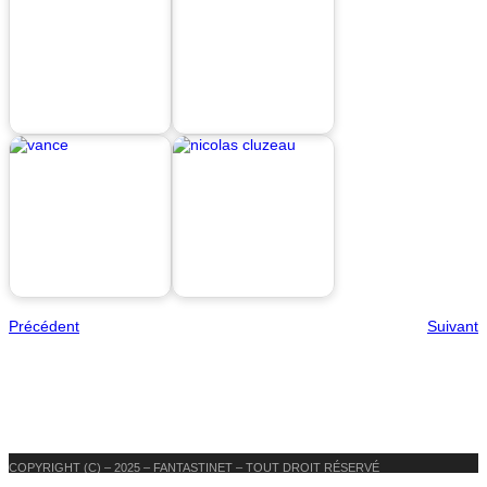
Précédent
Suivant
COPYRIGHT (C) – 2025 – FANTASTINET – TOUT DROIT RÉSERVÉ