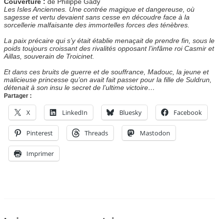
Couverture :
de Philippe Gady
Les Isles Anciennes. Une contrée magique et dangereuse, où
sagesse et vertu devaient sans cesse en découdre face à la
sorcellerie malfaisante des immortelles forces des ténèbres.
La paix précaire qui s’y était établie menaçait de prendre fin, sous le
poids toujours croissant des rivalités opposant l’infâme roi Casmir et
Aillas, souverain de Troicinet.
Et dans ces bruits de guerre et de souffrance, Madouc, la jeune et
malicieuse princesse qu’on avait fait passer pour la fille de Suldrun,
détenait à son insu le secret de l’ultime victoire…
Partager :
X
LinkedIn
Bluesky
Facebook
Pinterest
Threads
Mastodon
Imprimer