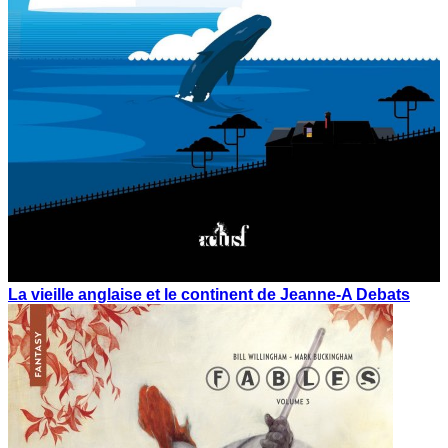
La vieille anglaise et le continent de Jeanne-A Debats