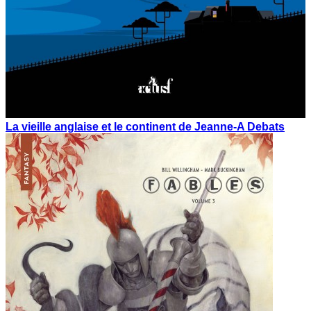
La vieille anglaise et le continent de Jeanne-A Debats