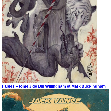
Fables – tome 3 de Bill Willingham et Mark Buckingham