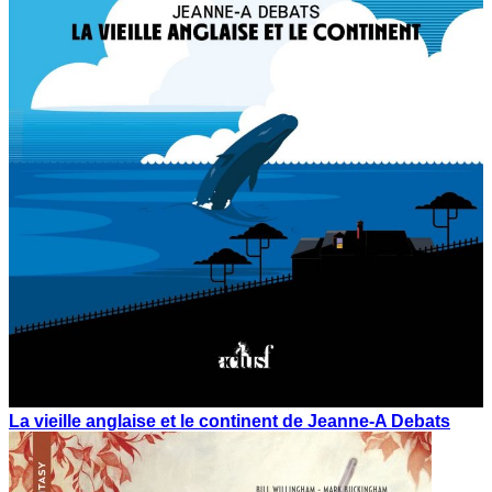
La vieille anglaise et le continent de Jeanne-A Debats