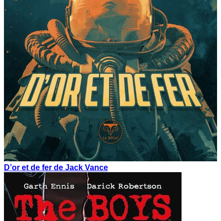
D’or et de fer de Jack Vance