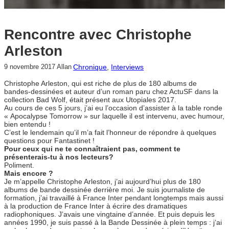
Rencontre avec Christophe
Arleston
Chronique
, 
Interviews
9 novembre 2017
Allan
Christophe Arleston, qui est riche de plus de 180 albums de
bandes-dessinées et auteur d’un roman paru chez ActuSF dans la
collection Bad Wolf, était présent aux Utopiales 2017.
Au cours de ces 5 jours, j’ai eu l’occasion d’assister à la table ronde
« Apocalypse Tomorrow » sur laquelle il est intervenu, avec humour,
bien entendu !
C’est le lendemain qu’il m’a fait l’honneur de répondre à quelques
questions pour Fantastinet !
Pour ceux qui ne te connaîtraient pas, comment te
présenterais-tu à nos lecteurs?
Poliment.
Mais encore ?
Je m’appelle Christophe Arleston, j’ai aujourd’hui plus de 180
albums de bande dessinée derrière moi. Je suis journaliste de
formation, j’ai travaillé à France Inter pendant longtemps mais aussi
à la production de France Inter à écrire des dramatiques
radiophoniques. J’avais une vingtaine d’année. Et puis depuis les
années 1990, je suis passé à la Bande Dessinée à plein temps : j’ai