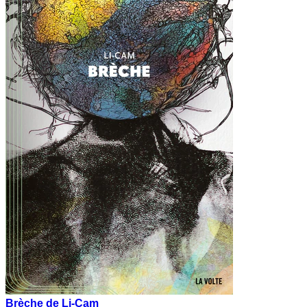
Brèche de Li-Cam