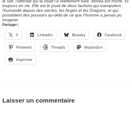
le sait, l’attentat qui la visait l’a réellement tuée. Moréa est morte. Et
toujours en vie. Elle est le jouet de deux factions qui manipulent
l’humanité depuis des siècles, les Anges et les Dragons, et qui
possèdent des pouvoirs au-delà de ce que l’homme a jamais pu
imaginer
Partager :
X
LinkedIn
Bluesky
Facebook
Pinterest
Threads
Mastodon
Imprimer
Laisser un commentaire