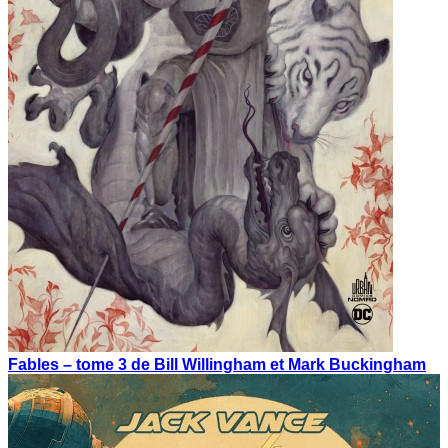
Fables – tome 3 de Bill Willingham et Mark Buckingham