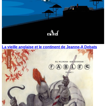
La vieille anglaise et le continent de Jeanne-A Debats