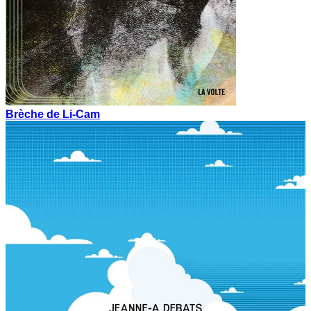
Brèche de Li-Cam