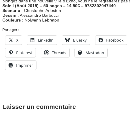
plongez dans une nouvelle ville d’Ekhö, vous ne le regretterez pas !
Soleil (Août 2015) – 50 pages – 14.50€ – 9782302047440
Scenario
: Christophe Arleston
Dessin
: Alessandro Barbucci
Couleurs
: Nolwenn Lebreton
Partager :
X
LinkedIn
Bluesky
Facebook
Pinterest
Threads
Mastodon
Imprimer
Laisser un commentaire