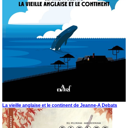
La vieille anglaise et le continent de Jeanne-A Debats