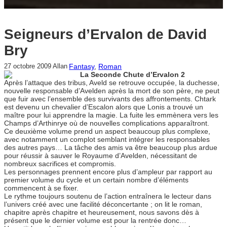
Seigneurs d’Ervalon de David
Bry
Fantasy
, 
Roman
27 octobre 2009
Allan
La Seconde Chute d’Ervalon 2
Après l’attaque des tribus, Aveld se retrouve occupée, la duchesse,
nouvelle responsable d’Avelden après la mort de son père, ne peut
que fuir avec l’ensemble des survivants des affrontements. Chtark
est devenu un chevalier d’Escalon alors que Lonis a trouvé un
maître pour lui apprendre la magie. La fuite les emmènera vers les
Champs d’Arthinrye où de nouvelles complications apparaîtront.
Ce deuxième volume prend un aspect beaucoup plus complexe,
avec notamment un complot semblant intégrer les responsables
des autres pays… La tâche des amis va être beaucoup plus ardue
pour réussir à sauver le Royaume d’Avelden, nécessitant de
nombreux sacrifices et compromis.
Les personnages prennent encore plus d’ampleur par rapport au
premier volume du cycle et un certain nombre d’éléments
commencent à se fixer.
Le rythme toujours soutenu de l’action entraînera le lecteur dans
l’univers créé avec une facilité déconcertante ; on lit le roman,
chapitre après chapitre et heureusement, nous savons dès à
présent que le dernier volume est pour la rentrée donc…