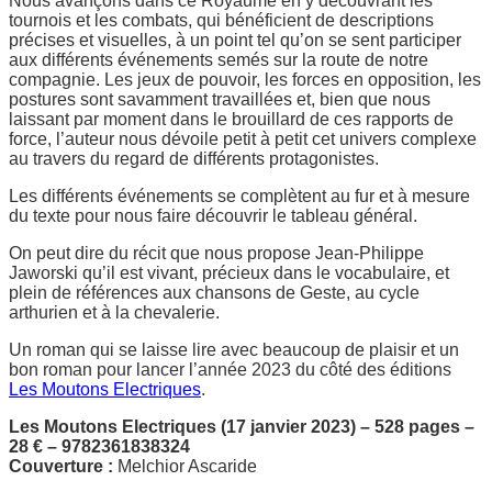
Nous avançons dans ce Royaume en y découvrant les
tournois et les combats, qui bénéficient de descriptions
précises et visuelles, à un point tel qu’on se sent participer
aux différents événements semés sur la route de notre
compagnie. Les jeux de pouvoir, les forces en opposition, les
postures sont savamment travaillées et, bien que nous
laissant par moment dans le brouillard de ces rapports de
force, l’auteur nous dévoile petit à petit cet univers complexe
au travers du regard de différents protagonistes.
Les différents événements se complètent au fur et à mesure
du texte pour nous faire découvrir le tableau général.
On peut dire du récit que nous propose Jean-Philippe
Jaworski qu’il est vivant, précieux dans le vocabulaire, et
plein de références aux chansons de Geste, au cycle
arthurien et à la chevalerie.
Un roman qui se laisse lire avec beaucoup de plaisir et un
bon roman pour lancer l’année 2023 du côté des éditions
Les Moutons Electriques
.
Les Moutons Electriques (17 janvier 2023) – 528 pages –
28 € – 9782361838324
Couverture :
Melchior Ascaride