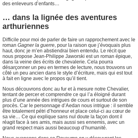
des enleveurs d’enfants…
… dans la lignée des aventures
arthuriennes
Difficile pour moi de parler de faire un rapprochement avec le
roman
Gagner la guerre
, pour la raison que j’évoquais plus
haut, donc je m’en abstiendrai bien entendu. Le récit que
nous propose Jean-Philippe Jaworski est un roman épique,
dans la veine des écrits de chevalerie. Cela pourra
désarçonner un peu en termes de lecture, nous trouvons un
côté un peu ancien dans le style d’écriture, mais qui est tout
à fait en ligne avec le propos qu’il tient.
Nous découvrons donc au fur et à mesure notre Chevalier,
tentant de percer et comprendre ce qui l’a éloigné durant
plus d’une année des intrigues de cours et surtout de son
procès. Car le personnage d’Aedan nous intrigue : il semble
être totalement pétri d’honneur et place celui-ci au cœur de
sa vie… Ce qui explique sans nul doute la façon dont il
réagit face à ses amis, mais aussi ses ennemis, avec un
grand respect mais aussi beaucoup d’humanité.