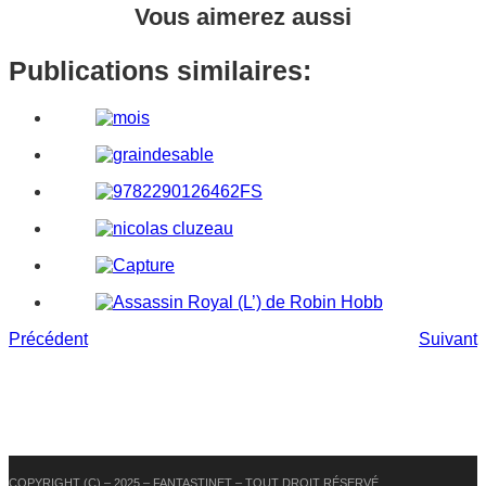
Vous aimerez aussi
Publications similaires:
Précédent
Suivant
COPYRIGHT (C) – 2025 – FANTASTINET – TOUT DROIT RÉSERVÉ