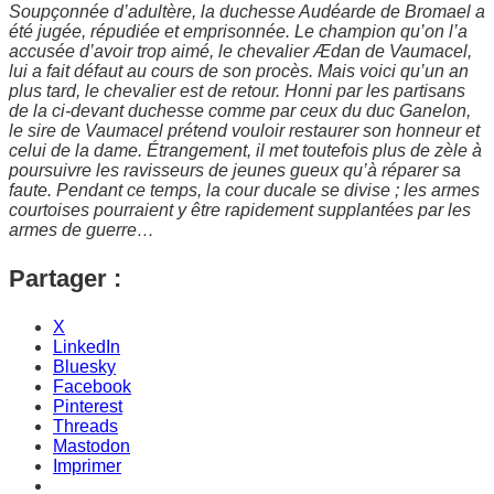
Soupçonnée d’adultère, la duchesse Audéarde de Bromael a
été jugée, répudiée et emprisonnée. Le champion qu’on l’a
accusée d’avoir trop aimé, le chevalier Ædan de Vaumacel,
lui a fait défaut au cours de son procès. Mais voici qu’un an
plus tard, le chevalier est de retour. Honni par les partisans
de la ci-devant duchesse comme par ceux du duc Ganelon,
le sire de Vaumacel prétend vouloir restaurer son honneur et
celui de la dame. Étrangement, il met toutefois plus de zèle à
poursuivre les ravisseurs de jeunes gueux qu’à réparer sa
faute. Pendant ce temps, la cour ducale se divise ; les armes
courtoises pourraient y être rapidement supplantées par les
armes de guerre…
Partager :
X
LinkedIn
Bluesky
Facebook
Pinterest
Threads
Mastodon
Imprimer