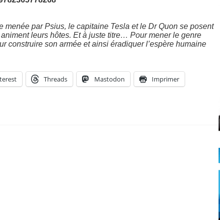
ue menée par Psius, le capitaine Tesla et le Dr Quon se posent
 animent leurs hôtes. Et à juste titre… Pour mener le genre
our construire son armée et ainsi éradiquer l’espère humaine
terest
Threads
Mastodon
Imprimer