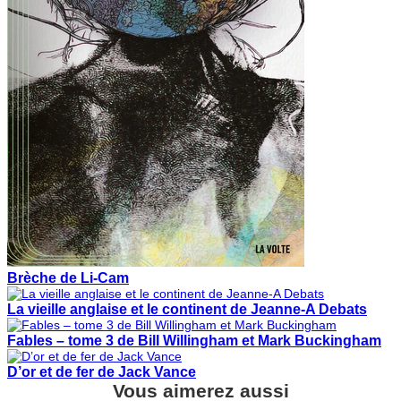
Brèche de Li-Cam
La vieille anglaise et le continent de Jeanne-A Debats
Fables – tome 3 de Bill Willingham et Mark Buckingham
D’or et de fer de Jack Vance
Vous aimerez aussi