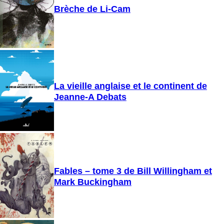
Brèche de Li-Cam
La vieille anglaise et le continent de
Jeanne-A Debats
Fables – tome 3 de Bill Willingham et
Mark Buckingham