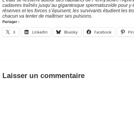
cadavres traînés jusqu’au gigantesque spermatozoïde pour y êtr
réserves et les forces s’épuisent, les survivants étudient les tr
chacun va tenter de maîtriser ses pulsions.
Partager :
X
LinkedIn
Bluesky
Facebook
Pin
Laisser un commentaire