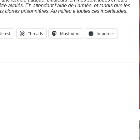
e avalés. En attendant l’aide de l’armée, et tandis que les
ois clones prisonnières. Au milieu e toutes ces incertitudes,
terest
Threads
Mastodon
Imprimer