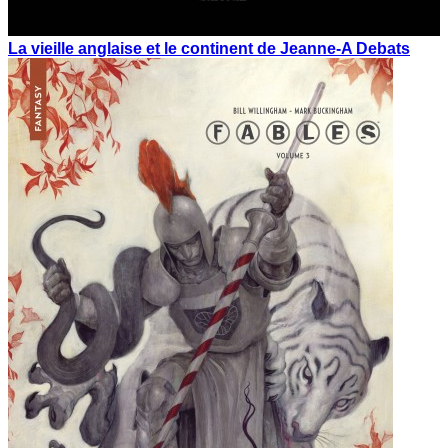
La vieille anglaise et le continent de Jeanne-A Debats