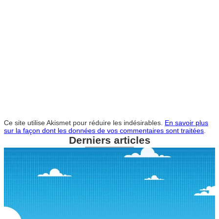
Ce site utilise Akismet pour réduire les indésirables.
En savoir plus
sur la façon dont les données de vos commentaires sont traitées
.
Derniers articles