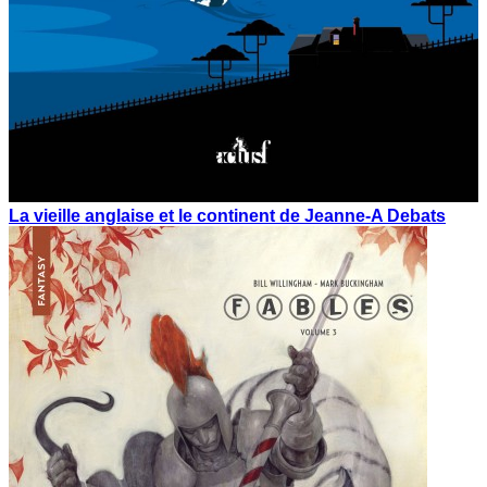
La vieille anglaise et le continent de Jeanne-A Debats