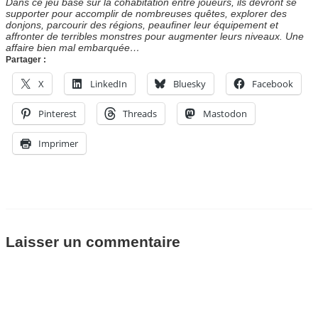
Dans ce jeu basé sur la cohabitation entre joueurs, ils devront se
supporter pour accomplir de nombreuses quêtes, explorer des
donjons, parcourir des régions, peaufiner leur équipement et
affronter de terribles monstres pour augmenter leurs niveaux. Une
affaire bien mal embarquée…
Partager :
X
LinkedIn
Bluesky
Facebook
Pinterest
Threads
Mastodon
Imprimer
Laisser un commentaire