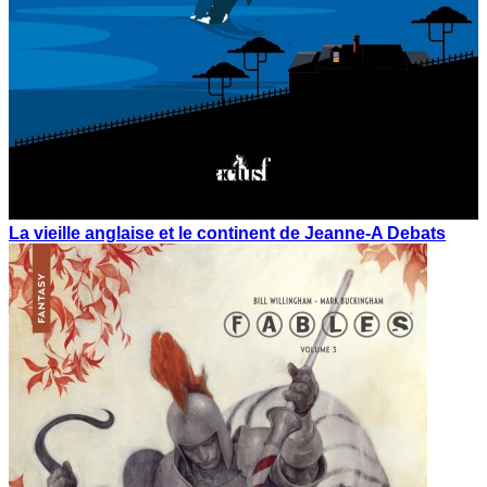
La vieille anglaise et le continent de Jeanne-A Debats