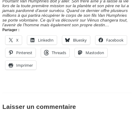
Pourtant Van Humphries doit y aller. Son frère aîné y a laissé la vie
lors de la toute première mission sur la planète et son père ne lui a
jamais pardonné d’avoir survécu. Quand ce dernier offre plusieurs
millions à qui partira récupérer le corps de son fils Van Humphries
se porte volontaire. Ce qu’il va découvrir sur Vénus changera tout,
l’avenir de l’homme mais également son propre destin…
Partager :
X
LinkedIn
Bluesky
Facebook
Pinterest
Threads
Mastodon
Imprimer
Laisser un commentaire