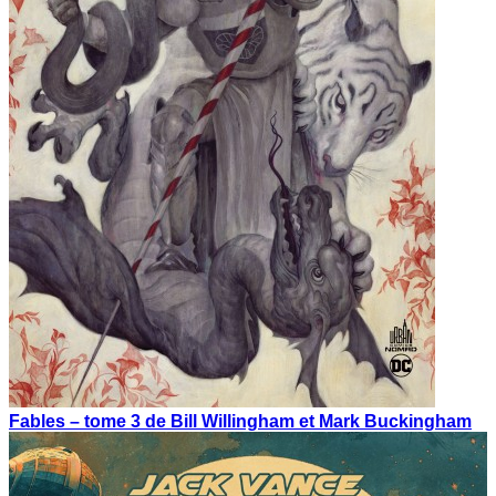
Fables – tome 3 de Bill Willingham et Mark Buckingham