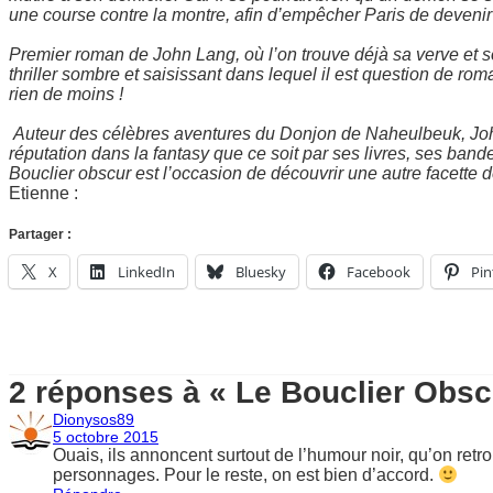
une course contre la montre, afin d’empêcher Paris de deveni
Premier roman de John Lang, où l’on trouve déjà sa verve et so
thriller sombre et saisissant dans lequel il est question de rom
rien de moins !
Auteur des célèbres aventures du Donjon de Naheulbeuk, John
réputation dans la fantasy que ce soit par ses livres, ses ban
Bouclier obscur est l’occasion de découvrir une autre facette de
Etienne :
Partager :
X
LinkedIn
Bluesky
Facebook
Pin
2 réponses à « Le Bouclier Obs
Dionysos89
5 octobre 2015
Ouais, ils annoncent surtout de l’humour noir, qu’on retr
personnages. Pour le reste, on est bien d’accord.