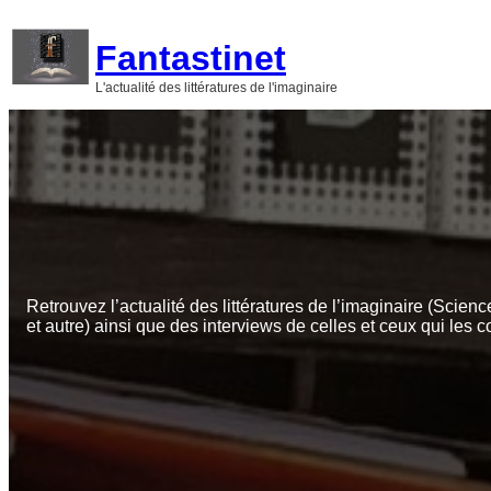
Aller
au
Fantastinet
contenu
L'actualité des littératures de l'imaginaire
Retrouvez l’actualité des littératures de l’imaginaire (Scienc
et autre) ainsi que des interviews de celles et ceux qui les c