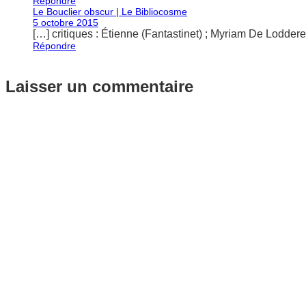
Répondre
Le Bouclier obscur | Le Bibliocosme
5 octobre 2015
[…] critiques : Étienne (Fantastinet) ; Myriam De Loddere
Répondre
Laisser un commentaire