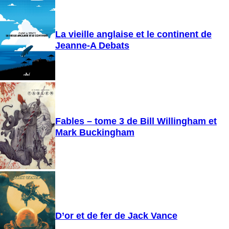
La vieille anglaise et le continent de
Jeanne-A Debats
Fables – tome 3 de Bill Willingham et
Mark Buckingham
D’or et de fer de Jack Vance