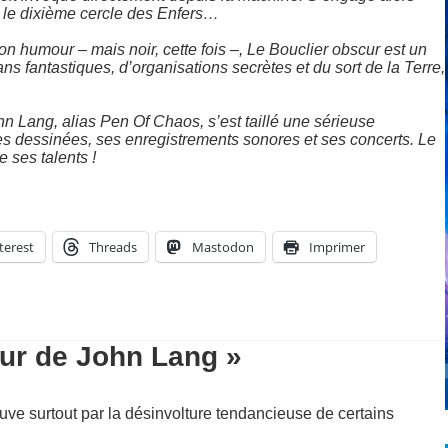
r le dixième cercle des Enfers…
n humour – mais noir, cette fois –, Le Bouclier obscur est un
ans fantastiques, d’organisations secrètes et du sort de la Terre,
 Lang, alias Pen Of Chaos, s’est taillé une sérieuse
des dessinées, ses enregistrements sonores et ses concerts. Le
 ses talents !
terest
Threads
Mastodon
Imprimer
cur de John Lang »
ouve surtout par la désinvolture tendancieuse de certains