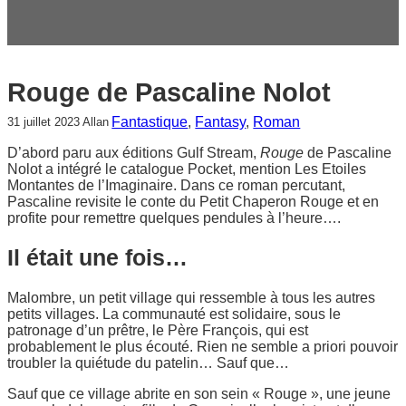
c
h
e
r
Rouge de Pascaline Nolot
Fantastique
, 
Fantasy
, 
Roman
31 juillet 2023
Allan
D’abord paru aux éditions Gulf Stream,
Rouge
de Pascaline
Nolot a intégré le catalogue Pocket, mention Les Etoiles
Montantes de l’Imaginaire. Dans ce roman percutant,
Pascaline revisite le conte du Petit Chaperon Rouge et en
profite pour remettre quelques pendules à l’heure….
Il était une fois…
Malombre, un petit village qui ressemble à tous les autres
petits villages. La communauté est solidaire, sous le
patronage d’un prêtre, le Père François, qui est
probablement le plus écouté. Rien ne semble a priori pouvoir
troubler la quiétude du patelin… Sauf que…
Sauf que ce village abrite en son sein « Rouge », une jeune