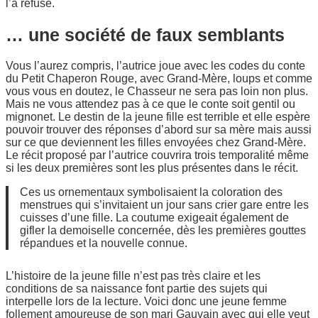
l’a refuse.
… une société de faux semblants
Vous l’aurez compris, l’autrice joue avec les codes du conte
du Petit Chaperon Rouge, avec Grand-Mère, loups et comme
vous vous en doutez, le Chasseur ne sera pas loin non plus.
Mais ne vous attendez pas à ce que le conte soit gentil ou
mignonet. Le destin de la jeune fille est terrible et elle espère
pouvoir trouver des réponses d’abord sur sa mère mais aussi
sur ce que deviennent les filles envoyées chez Grand-Mère.
Le récit proposé par l’autrice couvrira trois temporalité même
si les deux premières sont les plus présentes dans le récit.
Ces us ornementaux symbolisaient la coloration des
menstrues qui s’invitaient un jour sans crier gare entre les
cuisses d’une fille. La coutume exigeait également de
gifler la demoiselle concernée, dès les premières gouttes
répandues et la nouvelle connue.
L’histoire de la jeune fille n’est pas très claire et les
conditions de sa naissance font partie des sujets qui
interpelle lors de la lecture. Voici donc une jeune femme
follement amoureuse de son mari Gauvain avec qui elle veut