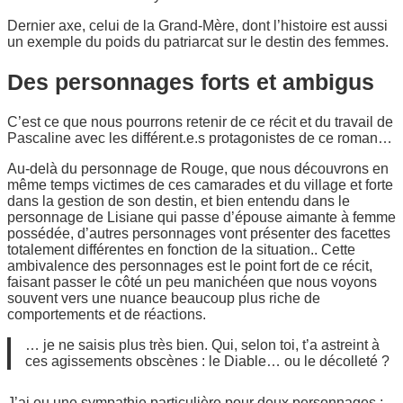
Dernier axe, celui de la Grand-Mère, dont l’histoire est aussi
un exemple du poids du patriarcat sur le destin des femmes.
Des personnages forts et ambigus
C’est ce que nous pourrons retenir de ce récit et du travail de
Pascaline avec les différent.e.s protagonistes de ce roman…
Au-delà du personnage de Rouge, que nous découvrons en
même temps victimes de ces camarades et du village et forte
dans la gestion de son destin, et bien entendu dans le
personnage de Lisiane qui passe d’épouse aimante à femme
possédée, d’autres personnages vont présenter des facettes
totalement différentes en fonction de la situation.. Cette
ambivalence des personnages est le point fort de ce récit,
faisant passer le côté un peu manichéen que nous voyons
souvent vers une nuance beaucoup plus riche de
comportements et de réactions.
… je ne saisis plus très bien. Qui, selon toi, t’a astreint à
ces agissements obscènes : le Diable… ou le décolleté ?
J’ai eu une sympathie particulière pour deux personnages :