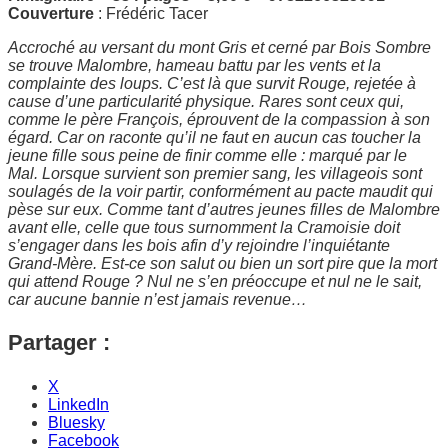
Couverture
: Frédéric Tacer
Accroché au versant du mont Gris et cerné par Bois Sombre
se trouve Malombre, hameau battu par les vents et la
complainte des loups. C’est là que survit Rouge, rejetée à
cause d’une particularité physique. Rares sont ceux qui,
comme le père François, éprouvent de la compassion à son
égard. Car on raconte qu’il ne faut en aucun cas toucher la
jeune fille sous peine de finir comme elle : marqué par le
Mal. Lorsque survient son premier sang, les villageois sont
soulagés de la voir partir, conformément au pacte maudit qui
pèse sur eux. Comme tant d’autres jeunes filles de Malombre
avant elle, celle que tous surnomment la Cramoisie doit
s’engager dans les bois afin d’y rejoindre l’inquiétante
Grand-Mère. Est-ce son salut ou bien un sort pire que la mort
qui attend Rouge ? Nul ne s’en préoccupe et nul ne le sait,
car aucune bannie n’est jamais revenue…
Partager :
X
LinkedIn
Bluesky
Facebook