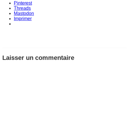
Pinterest
Threads
Mastodon
Imprimer
Laisser un commentaire