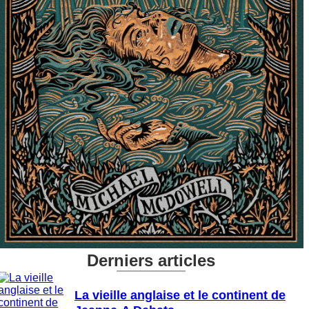
Derniers articles
La vieille anglaise et le continent de