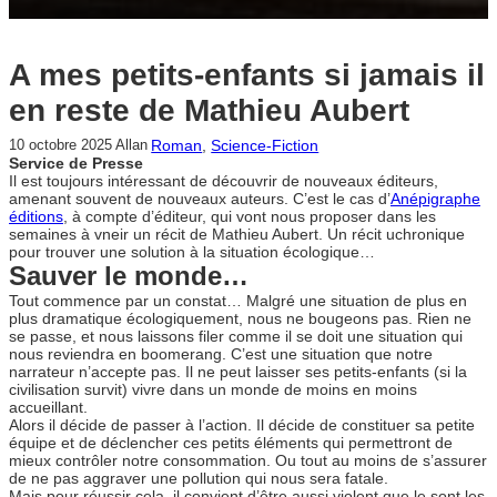
A mes petits-enfants si jamais il
en reste de Mathieu Aubert
Roman
, 
Science-Fiction
10 octobre 2025
Allan
Service de Presse
Il est toujours intéressant de découvrir de nouveaux éditeurs,
amenant souvent de nouveaux auteurs. C’est le cas d’
Anépigraphe
éditions
, à compte d’éditeur, qui vont nous proposer dans les
semaines à vneir un récit de Mathieu Aubert. Un récit uchronique
pour trouver une solution à la situation écologique…
Sauver le monde…
Tout commence par un constat… Malgré une situation de plus en
plus dramatique écologiquement, nous ne bougeons pas. Rien ne
se passe, et nous laissons filer comme il se doit une situation qui
nous reviendra en boomerang. C’est une situation que notre
narrateur n’accepte pas. Il ne peut laisser ses petits-enfants (si la
civilisation survit) vivre dans un monde de moins en moins
accueillant.
Alors il décide de passer à l’action. Il décide de constituer sa petite
équipe et de déclencher ces petits éléments qui permettront de
mieux contrôler notre consommation. Ou tout au moins de s’assurer
de ne pas aggraver une pollution qui nous sera fatale.
Mais pour réussir cela, il convient d’être aussi violent que le sont les