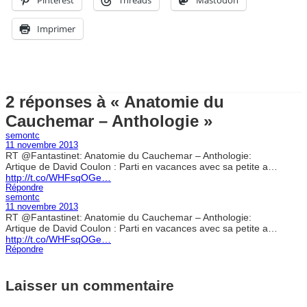
Pinterest
Threads
Mastodon
Imprimer
2 réponses à « Anatomie du
Cauchemar – Anthologie »
semontc
11 novembre 2013
RT @Fantastinet: Anatomie du Cauchemar – Anthologie:
Artique de David Coulon : Parti en vacances avec sa petite a…
http://t.co/WHFsqOGe…
Répondre
semontc
11 novembre 2013
RT @Fantastinet: Anatomie du Cauchemar – Anthologie:
Artique de David Coulon : Parti en vacances avec sa petite a…
http://t.co/WHFsqOGe…
Répondre
Laisser un commentaire