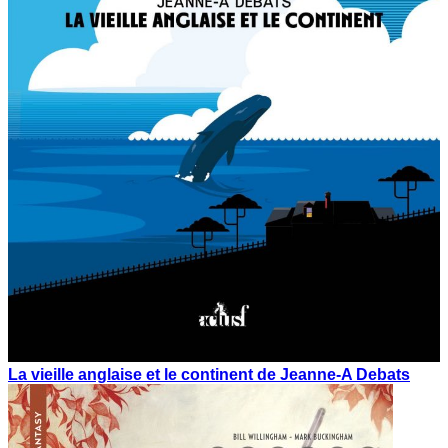
La vieille anglaise et le continent de Jeanne-A Debats