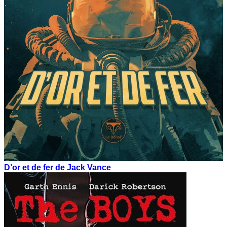
D’or et de fer de Jack Vance