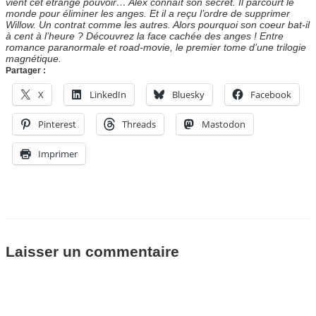
vient cet étrange pouvoir… Alex connaît son secret. Il parcourt le
monde pour éliminer les anges. Et il a reçu l’ordre de supprimer
Willow. Un contrat comme les autres. Alors pourquoi son coeur bat-il
à cent à l’heure ? Découvrez la face cachée des anges ! Entre
romance paranormale et road-movie, le premier tome d’une trilogie
magnétique.
Partager :
X
LinkedIn
Bluesky
Facebook
Pinterest
Threads
Mastodon
Imprimer
Laisser un commentaire