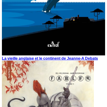
La vieille anglaise et le continent de Jeanne-A Debats