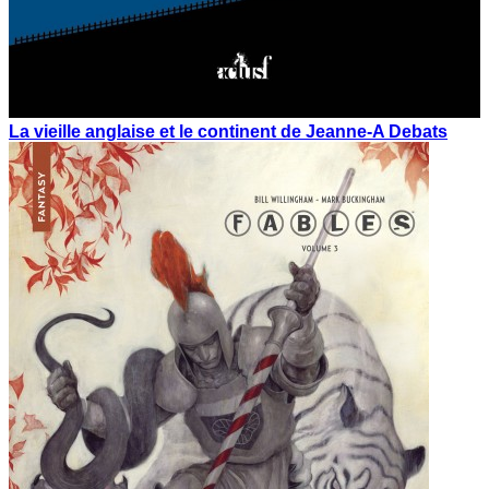
La vieille anglaise et le continent de Jeanne-A Debats