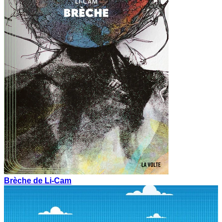
Brèche de Li-Cam