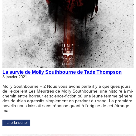
La survie de Molly Southbourne de Tade Thompson
3 janvier 2021
Molly Southbourne – 2 Nous vous avons parlé il y a quelques jours
de l’excellent Les Meurtres de Molly Southbourne, une histoire à mi-
chemin entre horreur et science-fiction où une jeune femme génère
des doubles agressifs simplement en perdant du sang. La première
novella nous laissait sans réponse quant à l’origine de cet étrange
mal…
Lire la suite