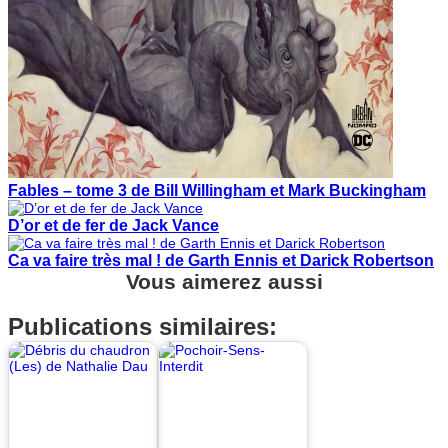
Fables – tome 3 de Bill Willingham et Mark Buckingham
D’or et de fer de Jack Vance
Ca va faire très mal ! de Garth Ennis et Darick Robertson
Vous aimerez aussi
Publications similaires: