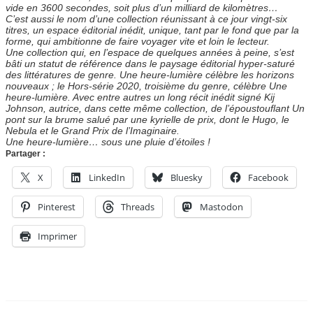
vide en 3600 secondes, soit plus d’un milliard de kilomètres…
C’est aussi le nom d’une collection réunissant à ce jour vingt-six
titres, un espace éditorial inédit, unique, tant par le fond que par la
forme, qui ambitionne de faire voyager vite et loin le lecteur.
Une collection qui, en l’espace de quelques années à peine, s’est
bâti un statut de référence dans le paysage éditorial hyper-saturé
des littératures de genre. Une heure-lumière célèbre les horizons
nouveaux ; le Hors-série 2020, troisième du genre, célèbre Une
heure-lumière. Avec entre autres un long récit inédit signé Kij
Johnson, autrice, dans cette même collection, de l’époustouflant Un
pont sur la brume salué par une kyrielle de prix, dont le Hugo, le
Nebula et le Grand Prix de l’Imaginaire.
Une heure-lumière… sous une pluie d’étoiles !
Partager :
X
LinkedIn
Bluesky
Facebook
Pinterest
Threads
Mastodon
Imprimer