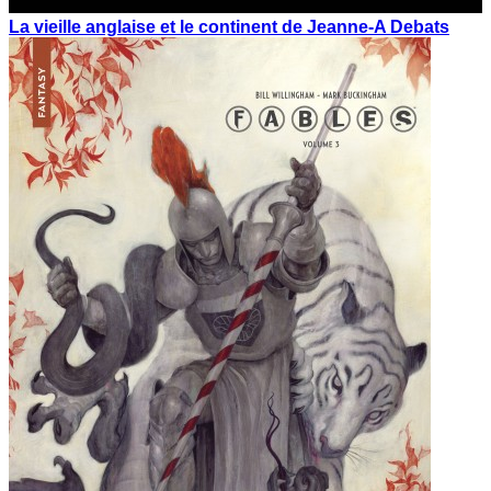
La vieille anglaise et le continent de Jeanne-A Debats