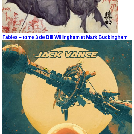
Fables – tome 3 de Bill Willingham et Mark Buckingham