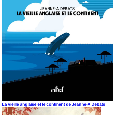
La vieille anglaise et le continent de Jeanne-A Debats