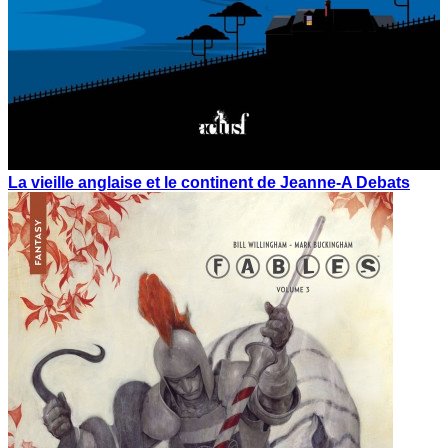
La vieille anglaise et le continent de Jeanne-A Debats