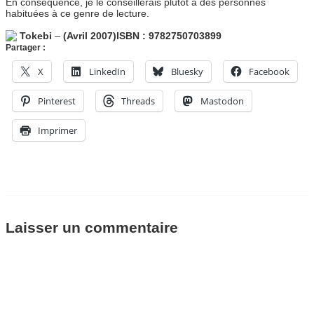
En conséquence, je le conseillerais plutôt à des personnes
habituées à ce genre de lecture.
Tokebi
–
(Avril 2007)
ISBN : 9782750703899
Partager :
X
LinkedIn
Bluesky
Facebook
Pinterest
Threads
Mastodon
Imprimer
Laisser un commentaire