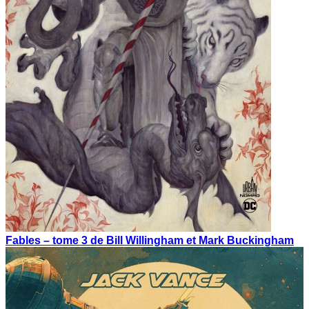
Fables – tome 3 de Bill Willingham et Mark Buckingham