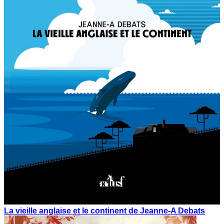
La vieille anglaise et le continent de Jeanne-A Debats