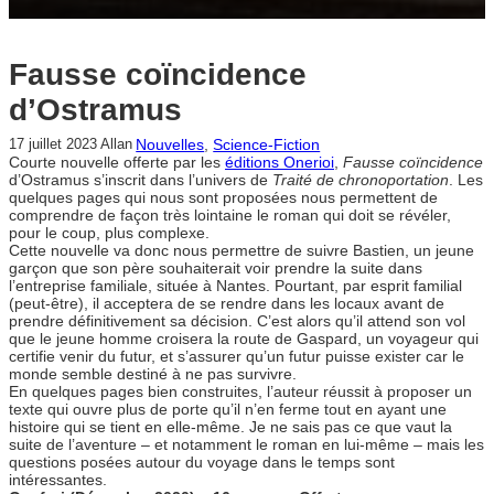
Fausse coïncidence
d’Ostramus
Nouvelles
, 
Science-Fiction
17 juillet 2023
Allan
Courte nouvelle offerte par les
éditions Onerioi
,
Fausse coïncidence
d’Ostramus s’inscrit dans l’univers de
Traité de chronoportation
. Les
quelques pages qui nous sont proposées nous permettent de
comprendre de façon très lointaine le roman qui doit se révéler,
pour le coup, plus complexe.
Cette nouvelle va donc nous permettre de suivre Bastien, un jeune
garçon que son père souhaiterait voir prendre la suite dans
l’entreprise familiale, située à Nantes. Pourtant, par esprit familial
(peut-être), il acceptera de se rendre dans les locaux avant de
prendre définitivement sa décision. C’est alors qu’il attend son vol
que le jeune homme croisera la route de Gaspard, un voyageur qui
certifie venir du futur, et s’assurer qu’un futur puisse exister car le
monde semble destiné à ne pas survivre.
En quelques pages bien construites, l’auteur réussit à proposer un
texte qui ouvre plus de porte qu’il n’en ferme tout en ayant une
histoire qui se tient en elle-même. Je ne sais pas ce que vaut la
suite de l’aventure – et notamment le roman en lui-même – mais les
questions posées autour du voyage dans le temps sont
intéressantes.