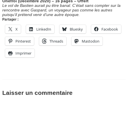
Onefroi (Décembre 2020) – 16 pages – Offert
Le vol de Bastien aurait pu être banal. C’était sans compter sur la
rencontre avec Gaspard, un voyageur pas comme les autres
puisqu’il prétend venir d’une autre époque.
Partager :
X
LinkedIn
Bluesky
Facebook
Pinterest
Threads
Mastodon
Imprimer
Laisser un commentaire