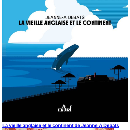
La vieille anglaise et le continent de Jeanne-A Debats