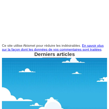
Ce site utilise Akismet pour réduire les indésirables.
En savoir plus
sur la façon dont les données de vos commentaires sont traitées
.
Derniers articles