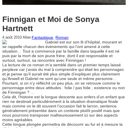
Finnigan et Moi de Sonya
Hartnett
Fantastique
, 
Roman
4 août 2010
Allan
Gabriel est sur son lit d’hôpital, mourant et
se rappelle chacun des évènements qui l’ont amené à cette
situation… Tout a commencé par la famille dans laquelle il est né
puis par la mort de son jeune frère, dont il est responsable et
surtout, surtout, sa rencontre avec Finningan !
La lecture de ce roman m’a semblé dans un premier temps laissé
perplexe car j’avais du mal à comprendre qui était les personnages
et je pense qu’il aurait été plus simple d’expliquer plus clairement
qu’Anwell et Gabriel ne sont qu’une seule et même personne…
Pourtant, si on n’y réfléchit un peu plus, on se retrouve comme le
personnage entre deux attitudes : folie / pas folie ; existence ou non
de Finningan ? …
Cela dit, l’histoire est la longue descente aux enfers d’un enfant que
rien ne destinait particulièrement à la situation dramatique finale
mais comme on le dit souvent l’occasion fait le larron, sentence
généralement présentée dans un contexte plutôt positif mais que
nous pourrons transposer malheureusement ici sur des aspects
moins agréables.
Cette longue plongée permettra de découvrir au fur et à mesure la