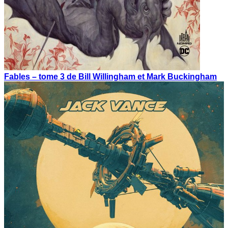
Fables – tome 3 de Bill Willingham et Mark Buckingham