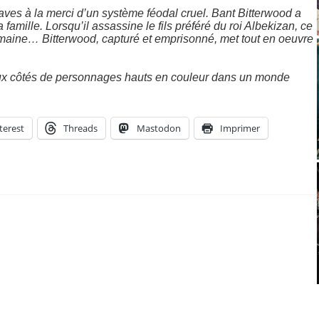
es à la merci d’un système féodal cruel. Bant Bitterwood a
famille. Lorsqu’il assassine le fils préféré du roi Albekizan, ce
maine… Bitterwood, capturé et emprisonné, met tout en oeuvre
ux côtés de personnages hauts en couleur dans un monde
terest
Threads
Mastodon
Imprimer