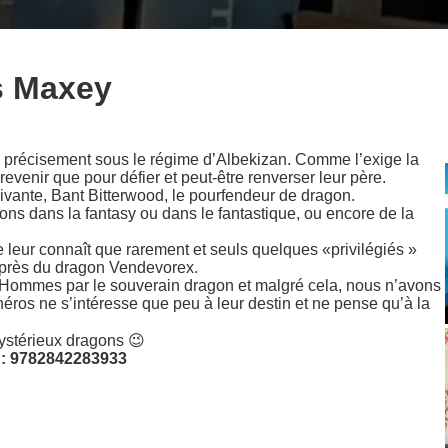
s Maxey
s précisement sous le régime d’Albekizan. Comme l’exige la
 revenir que pour défier et peut-être renverser leur père.
ivante, Bant Bitterwood, le pourfendeur de dragon.
ons dans la fantasy ou dans le fantastique, ou encore de la
leur connaît que rarement et seuls quelques «privilégiés »
auprès du dragon Vendevorex.
es Hommes par le souverain dragon et malgré cela, nous n’avons
éros ne s’intéresse que peu à leur destin et ne pense qu’à la
ystérieux dragons 😉
 : 9782842283933