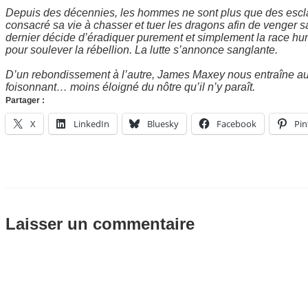
Depuis des décennies, les hommes ne sont plus que des esclav
consacré sa vie à chasser et tuer les dragons afin de venger sa 
dernier décide d’éradiquer purement et simplement la race hu
pour soulever la rébellion. La lutte s’annonce sanglante.
D’un rebondissement à l’autre, James Maxey nous entraîne a
foisonnant… moins éloigné du nôtre qu’il n’y paraît.
Partager :
X
LinkedIn
Bluesky
Facebook
Pin
Laisser un commentaire