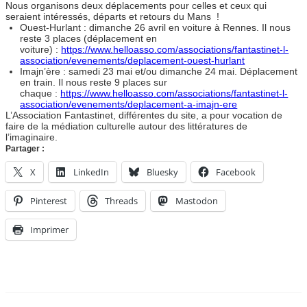
Nous organisons deux déplacements pour celles et ceux qui
seraient intéressés, départs et retours du Mans !
Ouest-Hurlant : dimanche 26 avril en voiture à Rennes. Il nous
reste 3 places (déplacement en
voiture) :
https://www.helloasso.com/associations/fantastinet-l-
association/evenements/deplacement-ouest-hurlant
Imajn’ère : samedi 23 mai et/ou dimanche 24 mai. Déplacement
en train. Il nous reste 9 places sur
chaque :
https://www.helloasso.com/associations/fantastinet-l-
association/evenements/deplacement-a-imajn-ere
L’Association Fantastinet, différentes du site, a pour vocation de
faire de la médiation culturelle autour des littératures de
l’imaginaire.
Partager :
X
LinkedIn
Bluesky
Facebook
Pinterest
Threads
Mastodon
Imprimer