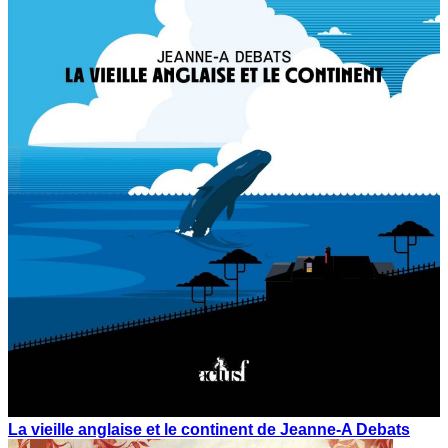
La vieille anglaise et le continent de Jeanne-A Debats