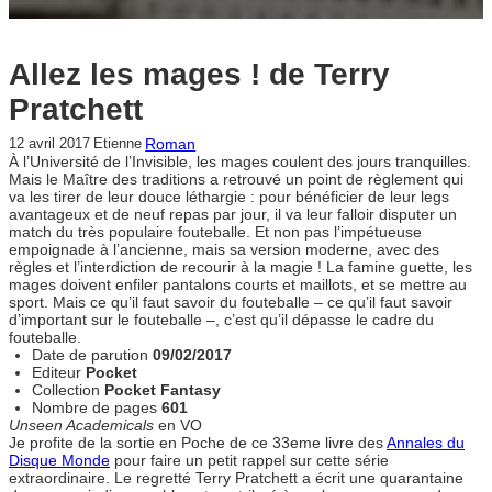
Allez les mages ! de Terry
Pratchett
Roman
12 avril 2017
Etienne
À l’Université de l’Invisible, les mages coulent des jours tranquilles.
Mais le Maître des traditions a retrouvé un point de règlement qui
va les tirer de leur douce léthargie : pour bénéficier de leur legs
avantageux et de neuf repas par jour, il va leur falloir disputer un
match du très populaire fouteballe. Et non pas l’impétueuse
empoignade à l’ancienne, mais sa version moderne, avec des
règles et l’interdiction de recourir à la magie ! La famine guette, les
mages doivent enfiler pantalons courts et maillots, et se mettre au
sport. Mais ce qu’il faut savoir du fouteballe – ce qu’il faut savoir
d’important sur le fouteballe –, c’est qu’il dépasse le cadre du
fouteballe.
Date de parution
09/02/2017
Editeur
Pocket
Collection
Pocket Fantasy
Nombre de pages
601
Unseen Academicals
en VO
Je profite de la sortie en Poche de ce 33eme livre des
Annales du
Disque Monde
pour faire un petit rappel sur cette série
extraordinaire. Le regretté Terry Pratchett a écrit une quarantaine