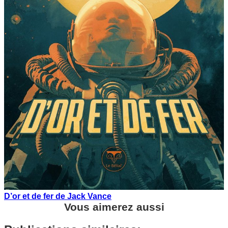
D’or et de fer de Jack Vance
Vous aimerez aussi