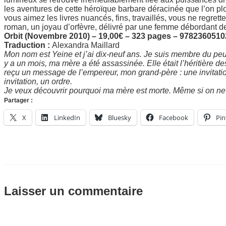
les aventures de cette héroïque barbare déracinée que l’on p
vous aimez les livres nuancés, fins, travaillés, vous ne regre
roman, un joyau d’orfèvre, délivré par une femme débordant de 
Orbit (Novembre 2010) – 19,00€ – 323 pages – 978236051
Traduction :
Alexandra Maillard
Mon nom est Yeine et j’ai dix-neuf ans. Je suis membre du peu
y a un mois, ma mère a été assassinée. Elle était l’héritière d
reçu un message de l’empereur, mon grand-père : une invitation 
invitation, un ordre.
Je veux découvrir pourquoi ma mère est morte. Même si on ne 
Partager :
X
LinkedIn
Bluesky
Facebook
Pin
Laisser un commentaire