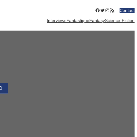
Facebook
Twitter
Instagram
Flux RSS
Contact
Interviews
Fantastique
Fantasy
Science-Fiction