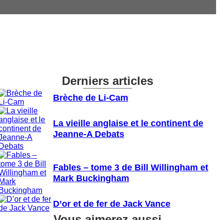
Derniers articles
Brèche de Li-Cam
La vieille anglaise et le continent de
Jeanne-A Debats
Fables – tome 3 de Bill Willingham et
Mark Buckingham
D’or et de fer de Jack Vance
Vous aimerez aussi