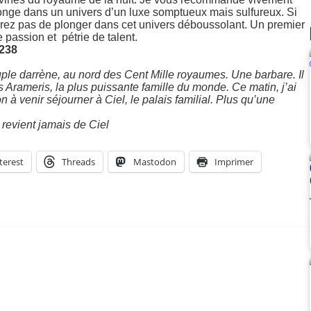
longe dans un univers d’un luxe somptueux mais sulfureux. Si
tterez pas de plonger dans cet univers déboussolant. Un premier
passion et pétrie de talent.
0238
ple darrène, au nord des Cent Mille royaumes. Une barbare. Il
es Arameris, la plus puissante famille du monde. Ce matin, j’ai
à venir séjourner à Ciel, le palais familial. Plus qu’une
revient jamais de Ciel
terest
Threads
Mastodon
Imprimer