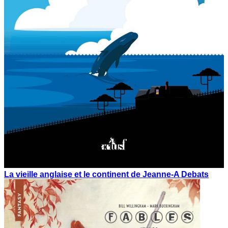
La vieille anglaise et le continent de Jeanne-A Debats