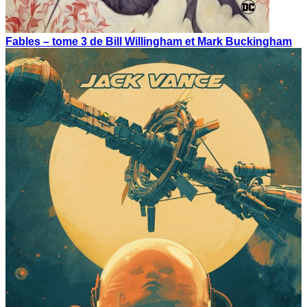
Fables – tome 3 de Bill Willingham et Mark Buckingham