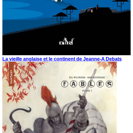
La vieille anglaise et le continent de Jeanne-A Debats