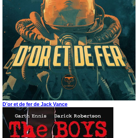
D’or et de fer de Jack Vance