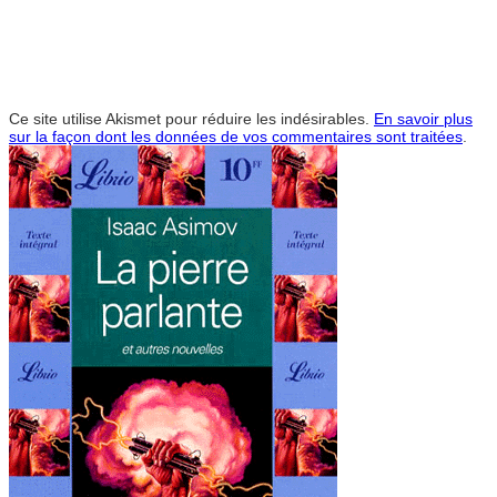
Ce site utilise Akismet pour réduire les indésirables.
En savoir plus
sur la façon dont les données de vos commentaires sont traitées
.