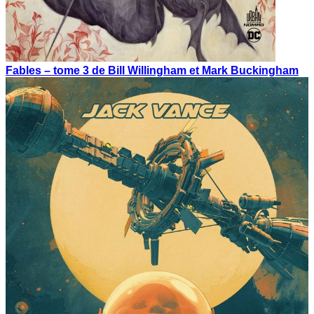
Fables – tome 3 de Bill Willingham et Mark Buckingham