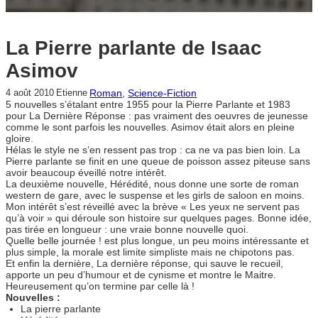
La Pierre parlante de Isaac
Asimov
Roman
, 
Science-Fiction
4 août 2010
Etienne
5 nouvelles s’étalant entre 1955 pour la Pierre Parlante et 1983
pour La Dernière Réponse : pas vraiment des oeuvres de jeunesse
comme le sont parfois les nouvelles. Asimov était alors en pleine
gloire.
Hélas le style ne s’en ressent pas trop : ca ne va pas bien loin. La
Pierre parlante se finit en une queue de poisson assez piteuse sans
avoir beaucoup éveillé notre intérêt.
La deuxième nouvelle, Hérédité, nous donne une sorte de roman
western de gare, avec le suspense et les girls de saloon en moins.
Mon intérêt s’est réveillé avec la brève « Les yeux ne servent pas
qu’à voir » qui déroule son histoire sur quelques pages. Bonne idée,
pas tirée en longueur : une vraie bonne nouvelle quoi.
Quelle belle journée ! est plus longue, un peu moins intéressante et
plus simple, la morale est limite simpliste mais ne chipotons pas.
Et enfin la dernière, La dernière réponse, qui sauve le recueil,
apporte un peu d’humour et de cynisme et montre le Maitre.
Heureusement qu’on termine par celle là !
Nouvelles :
La pierre parlante