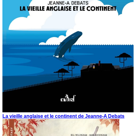
La vieille anglaise et le continent de Jeanne-A Debats