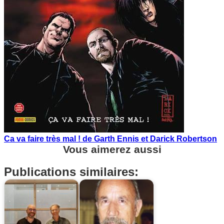
Ca va faire très mal ! de Garth Ennis et Darick Robertson
Vous aimerez aussi
Publications similaires: