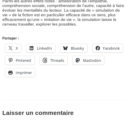
Parmi les autres effets notés : amélioration de l’empathie,
compréhension sociale, compréhension de l’autre, capacité à faire
évoluer les mentalités du lecteur. La capacité de « simulation de
vie » de la fiction est en particulier efficace dans ce sens, plus
efficacement qu’une « imitation de vie », la simulation laisse le
cerveau travailler, explorer les possibles.
Partager :
X
LinkedIn
Bluesky
Facebook
Pinterest
Threads
Mastodon
Imprimer
Laisser un commentaire