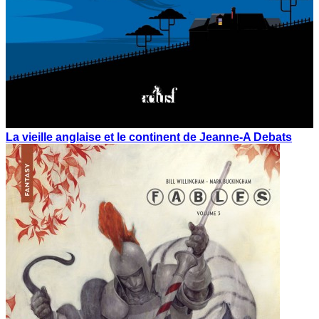
La vieille anglaise et le continent de Jeanne-A Debats