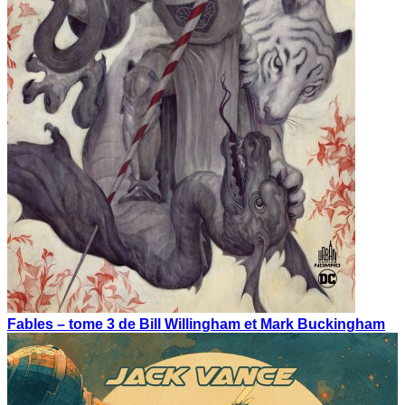
Fables – tome 3 de Bill Willingham et Mark Buckingham