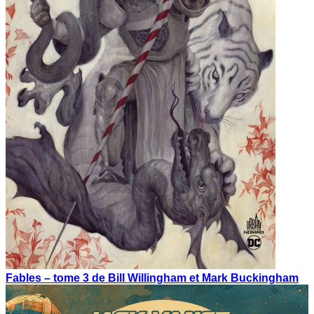
Fables – tome 3 de Bill Willingham et Mark Buckingham