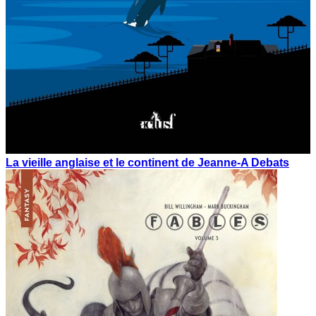
La vieille anglaise et le continent de Jeanne-A Debats