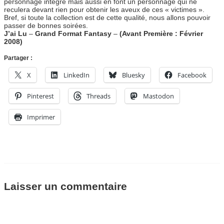
personnage intègre mais aussi en font un personnage qui ne
reculera devant rien pour obtenir les aveux de ces « victimes ».
Bref, si toute la collection est de cette qualité, nous allons pouvoir
passer de bonnes soirées.
J’ai Lu
–
Grand Format Fantasy
–
(Avant Première : Février
2008)
Partager :
X
LinkedIn
Bluesky
Facebook
Pinterest
Threads
Mastodon
Imprimer
Laisser un commentaire