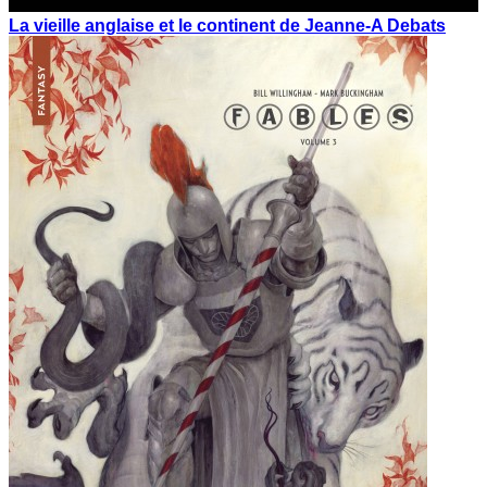
La vieille anglaise et le continent de Jeanne-A Debats