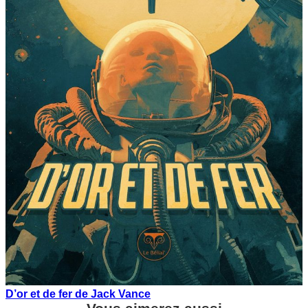
D’or et de fer de Jack Vance