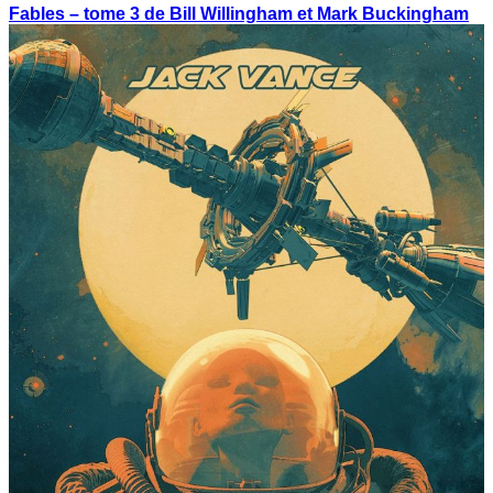
Fables – tome 3 de Bill Willingham et Mark Buckingham