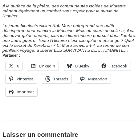
A la surface de la plnète, des communautés isolées de Mutants
mènent également un combat sans espoir pour la survie de
l’espèce.
Le jeune bioélectronicien Rob More entreprend une quête
désespérée pour vaincre la Machine. Mais au cours de celle-ci, il va
découvrir qu’un ennemi, plus insidieux encore poursuit dans l’ombre
une autre guerre. Toute l’Histoire n’est-elle qu’un mensonge ? Quel
est le secret de Kérébron ? Et More arrivera-t-il, au terme de son
périlleux voyage, à libérer LES SURVIVANTS DE L’HUMANITE…
Partager :
X
LinkedIn
Bluesky
Facebook
Pinterest
Threads
Mastodon
Imprimer
Laisser un commentaire