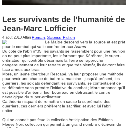
Les survivants de l’humanité de
Jean-Marc Lofficier
Roman
, 
Science-Fiction
4 août 2010
Allan
Le Maître descend vers la source et est prêt
pour le combat qui va le confronter aux
Autres
…
Du côté de l’abri n°35, les savants se rassemblent pour une réunion
on ne peut plus importante, les informant que Kérébron, le super-
ordinateur qui contrôle désormais la Terre se rapproche
dangereusement de leur retraite et que très bientôt, ils devront faire
face armes aux bras.
More, un jeune chercheur Rescapé, va leur proposer une méthode
pour avoir une chance de battre la machine : jusqu’à présent, les
guerriers, les soldats défendant les survivants, se contentaient de
se défendre sans prendre l’initiative du combat ; More annonce qu’il
est possible d’anéantir leur bourreau en détruisant le centre
névralgique du super-ordinateur.
Ca théorie risquant de remettre en cause la suprématie des
guerriers, ces derniers préfèrent le sacrifier, et avec lui l’abri
entier…
Qui ne connait pas feue la collection Anticipation des Editions
Fleuve Noir, collection qui permit à un grand nombre d’écrivain de