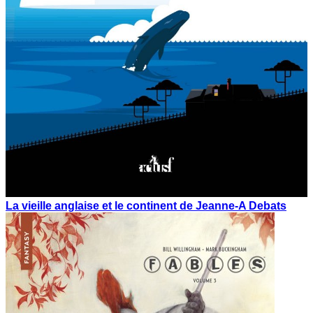
La vieille anglaise et le continent de Jeanne-A Debats