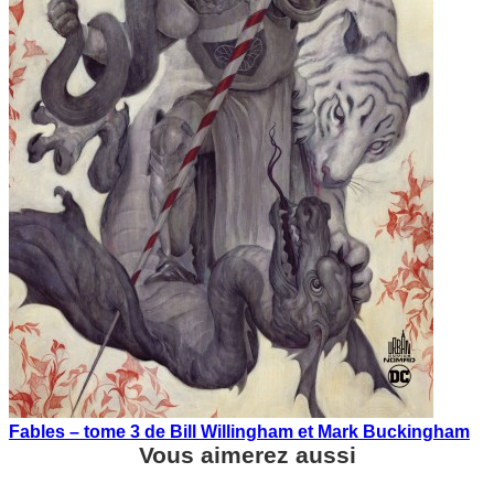
Fables – tome 3 de Bill Willingham et Mark Buckingham
Vous aimerez aussi