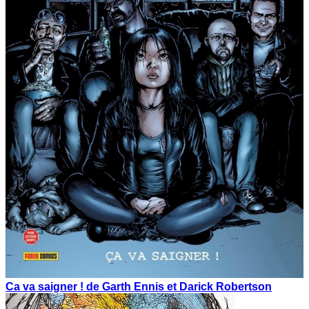
Ca va saigner ! de Garth Ennis et Darick Robertson