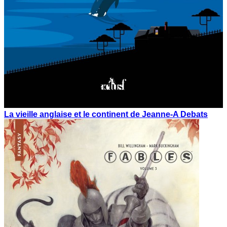
La vieille anglaise et le continent de Jeanne-A Debats