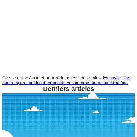
Ce site utilise Akismet pour réduire les indésirables.
En savoir plus
sur la façon dont les données de vos commentaires sont traitées
.
Derniers articles