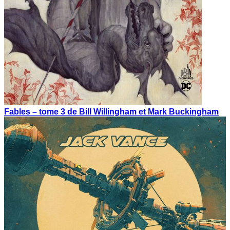
Fables – tome 3 de Bill Willingham et Mark Buckingham