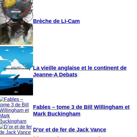
Brèche de Li-Cam
La vieille anglaise et le continent de
Jeanne-A Debats
Fables – tome 3 de Bill Willingham et
Mark Buckingham
D’or et de fer de Jack Vance