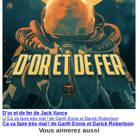
D’or et de fer de Jack Vance
Ca va faire très mal ! de Garth Ennis et Darick Robertson
Vous aimerez aussi