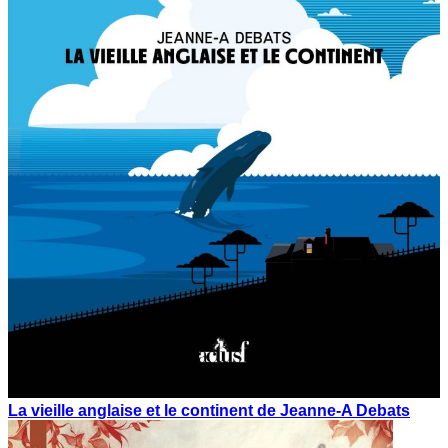
La vieille anglaise et le continent de Jeanne-A Debats