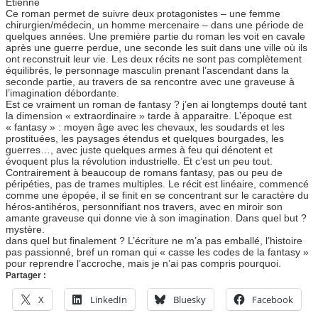
Etienne
Ce roman permet de suivre deux protagonistes – une femme
chirurgien/médecin, un homme mercenaire – dans une période de
quelques années. Une première partie du roman les voit en cavale
après une guerre perdue, une seconde les suit dans une ville où ils
ont reconstruit leur vie. Les deux récits ne sont pas complètement
équilibrés, le personnage masculin prenant l’ascendant dans la
seconde partie, au travers de sa rencontre avec une graveuse à
l’imagination débordante.
Est ce vraiment un roman de fantasy ? j’en ai longtemps douté tant
la dimension « extraordinaire » tarde à apparaitre. L’époque est
« fantasy » : moyen âge avec les chevaux, les soudards et les
prostituées, les paysages étendus et quelques bourgades, les
guerres…, avec juste quelques armes à feu qui dénotent et
évoquent plus la révolution industrielle. Et c’est un peu tout.
Contrairement à beaucoup de romans fantasy, pas ou peu de
péripéties, pas de trames multiples. Le récit est linéaire, commencé
comme une épopée, il se finit en se concentrant sur le caractère du
héros-antihéros, personnifiant nos travers, avec en miroir son
amante graveuse qui donne vie à son imagination. Dans quel but ?
mystère.
dans quel but finalement ? L’écriture ne m’a pas emballé, l’histoire
pas passionné, bref un roman qui « casse les codes de la fantasy »
pour reprendre l’accroche, mais je n’ai pas compris pourquoi.
Partager :
X
LinkedIn
Bluesky
Facebook