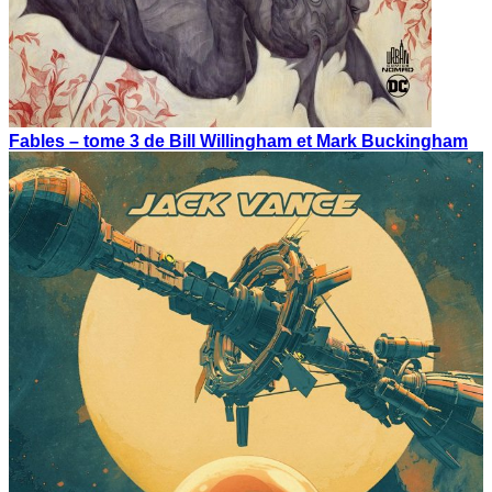
Fables – tome 3 de Bill Willingham et Mark Buckingham