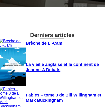
Derniers articles
Brèche de Li-Cam
La vieille anglaise et le continent de
Jeanne-A Debats
Fables – tome 3 de Bill Willingham et
Mark Buckingham