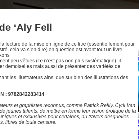
de ‘Aly Fell
a lecture de la mise en ligne de ce titre (essentiellement pour
stré, cela va s’en dire) en question est avant tout un livre
axons
ent peu vêtues (ce n’est pas non plus systématique), il
er demoiselles mais aussi de présenter des variétés de
ant les illustrateurs ainsi que sur bien des illustrations des
BN : 9782842283414
teurs et graphistes reconnus, comme Patrick Reilly, Cyril Van
 jeunes talents, de mettre en forme leur vision érotique de la
, uniques et exclusives pour certaines, au travers desquelles
s, libres de toute censure.