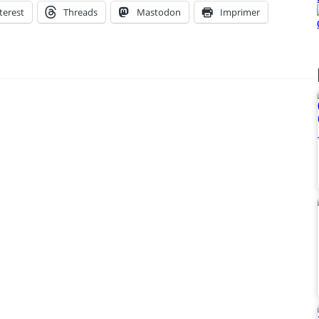
terest
Threads
Mastodon
Imprimer