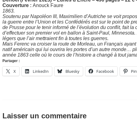
Couverture :
Anouck Faure
1863.
Soutenu par Napoléon III, Maximilien d’Autriche se voit prop
la guerre entre l’Union et les Confédérés est sur le point de pr
de Prusse pour le tenir informé de l’évolution du conflit, fait
d’effectuer son premier vol en ballon à Saint-Paul, Minnesota
légers que l’air mettraient fin à toutes les guerres.
Mais Ferenc va croiser la route de Morleau, un Français ayant
natif américain qui lui ouvrira les portes d’un autre monde… plu
année 1863 celle où le cours de l’histoire a changé à tout jama
Partager :
X
LinkedIn
Bluesky
Facebook
Pin
Laisser un commentaire