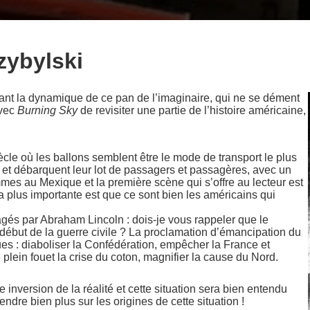
zybylski
ant la dynamique de ce pan de l’imaginaire, qui ne se dément
avec
Burning Sky
de revisiter une partie de l’histoire américaine,
e où les ballons semblent être le mode de transport le plus
nt et débarquent leur lot de passagers et passagères, avec un
mmes au Mexique et la première scène qui s’offre au lecteur est
a plus importante est que ce sont bien les américains qui
gés par Abraham Lincoln : dois-je vous rappeler que le
u début de la guerre civile ? La proclamation d’émancipation du
ues : diaboliser la Confédération, empêcher la France et
 plein fouet la crise du coton, magnifier la cause du Nord.
 inversion de la réalité et cette situation sera bien entendu
ndre bien plus sur les origines de cette situation !