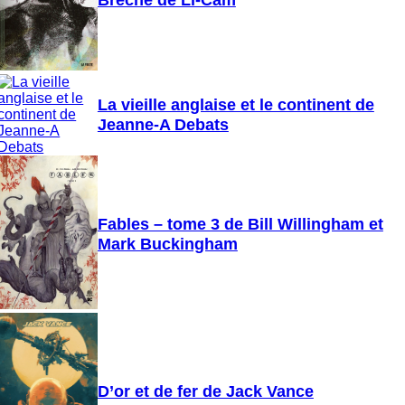
La vieille anglaise et le continent de
Jeanne-A Debats
Fables – tome 3 de Bill Willingham et
Mark Buckingham
D’or et de fer de Jack Vance