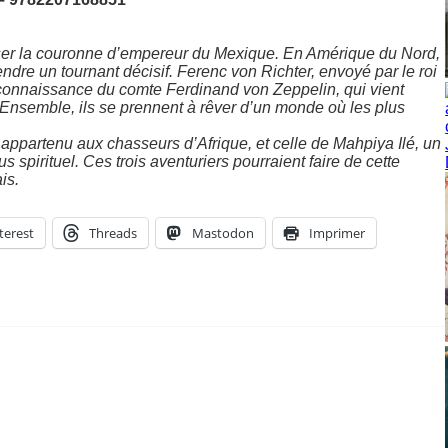
oser la couronne d’empereur du Mexique. En Amérique du Nord,
endre un tournant décisif. Ferenc von Richter, envoyé par le roi
 la connaissance du comte Ferdinand von Zeppelin, qui vient
. Ensemble, ils se prennent à rêver d’un monde où les plus
 appartenu aux chasseurs d’Afrique, et celle de Mahpiya Ilé, un
s spirituel. Ces trois aventuriers pourraient faire de cette
is.
terest
Threads
Mastodon
Imprimer