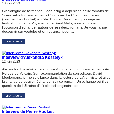
13 juin 2023
Glaciologue de formation, Jean Krug a déjà signé deux romans de
Science-Fiction aux éditions Critic avec Le Chant des glaces
(réédité chez Pocket) et Cité d’Ivoire. Durant son passage au
festival Etonnants Voyageurs de Saint Malo, nous avons eu
l’occasion d’échanger autour de ses deux romans. Je vous laisse
découvrir sur youtube et en retranscription…
Lire la suite
Interview d’Alexandra Koszelyk
12 juin 2023
Alexandra Koszelyk a déjà publié 4 romans, dont 3 aux éditions Aux
Forges de Vulcain. Sur recommandation de son éditeur, David
Meulemans, je me suis lancé dans la lecture de L’Archiviste et ai eu
la chance de pouvoir échanger sur ce roman. Un échange où il est
question de l’Ukraine d’où elle est originaire, de…
Lire la suite
Interview de Pierre Raufast