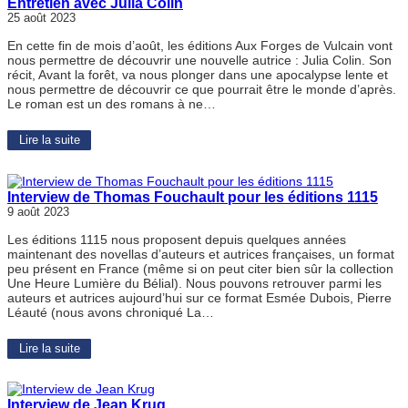
Entretien avec Julia Colin
25 août 2023
En cette fin de mois d’août, les éditions Aux Forges de Vulcain vont
nous permettre de découvrir une nouvelle autrice : Julia Colin. Son
récit, Avant la forêt, va nous plonger dans une apocalypse lente et
nous permettre de découvrir ce que pourrait être le monde d’après.
Le roman est un des romans à ne…
Lire la suite
Interview de Thomas Fouchault pour les éditions 1115
9 août 2023
Les éditions 1115 nous proposent depuis quelques années
maintenant des novellas d’auteurs et autrices françaises, un format
peu présent en France (même si on peut citer bien sûr la collection
Une Heure Lumière du Bélial). Nous pouvons retrouver parmi les
auteurs et autrices aujourd’hui sur ce format Esmée Dubois, Pierre
Léauté (nous avons chroniqué La…
Lire la suite
Interview de Jean Krug