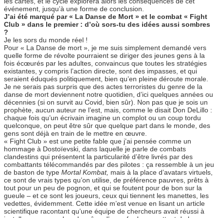
les cartes, et le cycle explorera alors les conséquences de cet
événement, jusqu’à une forme de conclusion.
J’ai été marqué par « La Danse de Mort » et le combat « Fight
Club » dans le premier : d’où sors-tu des idées aussi sombres
?
Je les sors du monde réel !
Pour « La Danse de mort », je me suis simplement demandé vers
quelle forme de révolte pourraient se diriger des jeunes gens à la
fois écœurés par les adultes, convaincus que toutes les stratégies
existantes, y compris l’action directe, sont des impasses, et qui
seraient éduqués politiquement, bien qu’en pleine déroute morale.
Je ne serais pas surpris que des actes terroristes du genre de la
danse de mort deviennent notre quotidien, d’ici quelques années ou
décennies (si on survit au Covid, bien sûr). Non pas que je sois un
prophète, aucun auteur ne l’est, mais, comme le disait Don DeLillo :
chaque fois qu’un écrivain imagine un complot ou un coup tordu
quelconque, on peut être sûr que quelque part dans le monde, des
gens sont déjà en train de le mettre en œuvre.
« Fight Club » est une petite fable que j’ai pensée comme un
hommage à Dostoïevski, dans laquelle je parle de combats
clandestins qui présentent la particularité d’être livrés par des
combattants télécommandés par des pilotes : ça ressemble à un jeu
de baston de type
Mortal Kombat,
mais à la place d’avatars virtuels,
ce sont de vrais types qu’on utilise, de préférence pauvres, prêts à
tout pour un peu de pognon, et qui se foutent pour de bon sur la
gueule – et ce sont les joueurs, ceux qui tiennent les manettes, les
vedettes, évidemment. Cette idée m’est venue en lisant un article
scientifique racontant qu’une équipe de chercheurs avait réussi à