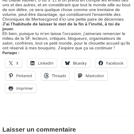
uns et des autres, et en considérant que tout le monde aille au bout
de son délire, ce sera quelque chose comme une trentaine de
volume, peut-être davantage, qui constitueront l’ensemble des
Chroniques de Mertvecgorod d’ici une petite paire de décennies.
J’ai l’habitude de laisser le mot de la fin à l’invité, à toi de
jouer.
Eh bien, puisque tu m’en laisse l’occasion, j’aimerais remercier le
milieu de la SF, lecteurs, critiques, blogueurs, organisateurs de
salon, confrères, tout ce petit monde, pour le chouette accueil qu’ils
ont réservé à mes bouquins. J’espère que ça va continuer !
Partager :
X
LinkedIn
Bluesky
Facebook
Pinterest
Threads
Mastodon
Imprimer
Laisser un commentaire